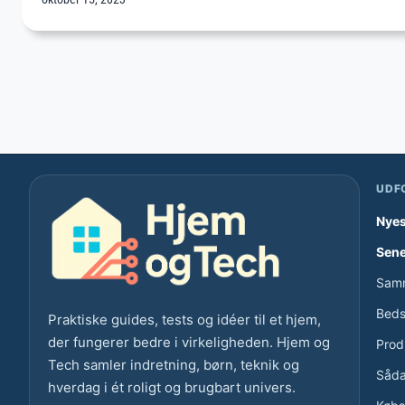
UDF
Nyes
Sene
Samm
Bedst
Praktiske guides, tests og idéer til et hjem,
der fungerer bedre i virkeligheden. Hjem og
Prod
Tech samler indretning, børn, teknik og
Såda
hverdag i ét roligt og brugbart univers.