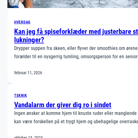
HVERDAG
Kan jeg få spiseforklæder med justerbare st
lukninger?
Drypper suppen fra skeen, eller flyver der smoothies om øren
forælder til en nysgerrig tumling, omsorgsperson for en seni
februar 11, 2026
TEKNIK
Vandalarm der giver dig ro i sindet
Ingen ønsker at komme hjem til knuste ruder eller manglend
kan være forskellen på et trygt hjem og ubehagelige overraske
oktober 15, 2023