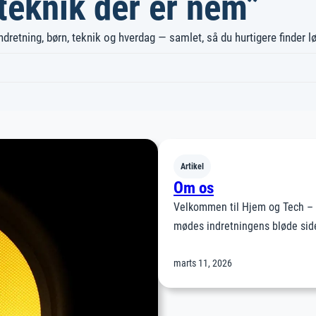
“teknik der er nem”
retning, børn, teknik og hverdag — samlet, så du hurtigere finder løs
Artikel
Om os
Velkommen til Hjem og Tech – 
mødes indretningens bløde sid
marts 11, 2026