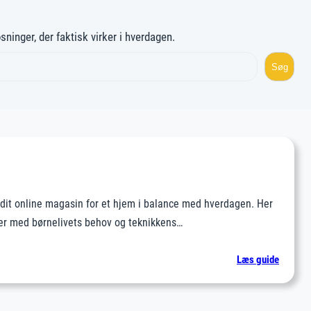
ninger, der faktisk virker i hverdagen.
Søg
dit online magasin for et hjem i balance med hverdagen. Her
er med børnelivets behov og teknikkens…
:
Læs guide
Om
os