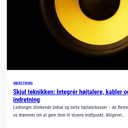
INDRETNING
Skjul teknikken: Integrér højtalere, kabler o
indretning
Ledninger, blinkende bokse og sorte højtalerkasser – de flest
os drømmer om at gøre dem til stuens midtpunkt. Alligevel…