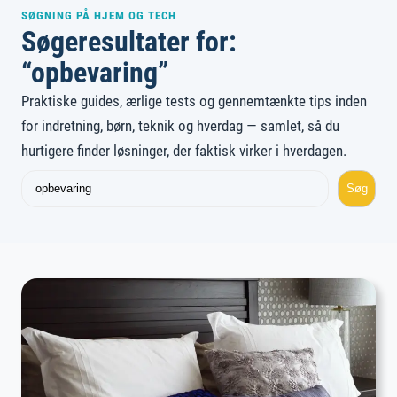
SØGNING PÅ HJEM OG TECH
Søgeresultater for:
“opbevaring”
Praktiske guides, ærlige tests og gennemtænkte tips inden
for indretning, børn, teknik og hverdag — samlet, så du
hurtigere finder løsninger, der faktisk virker i hverdagen.
Søg
Søg
igen