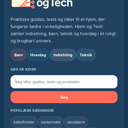
Praktiske guides, tests og idéer til et hjem, der
fungerer bedre i virkeligheden. Hjem og Tech
samler indretning, børn, teknik og hverdag i ét roligt
og brugbart univers.
Børn
Hverdag
Indretning
Teknik
SØG PÅ SIDEN
Søg
POPULÆRE SØGNINGER
kabelholder
savlesmæk
vandalarm