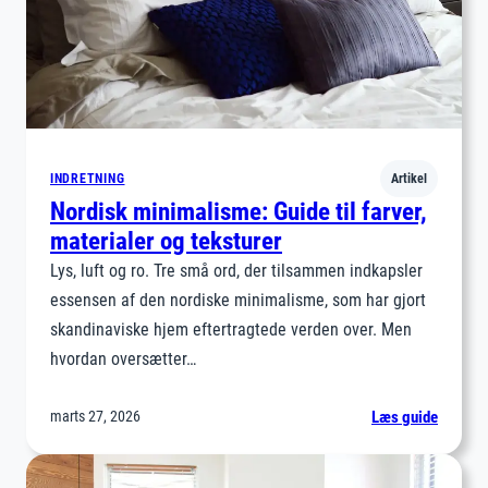
INDRETNING
Artikel
Nordisk minimalisme: Guide til farver,
materialer og teksturer
Lys, luft og ro. Tre små ord, der tilsammen indkapsler
essensen af den nordiske minimalisme, som har gjort
skandinaviske hjem eftertragtede verden over. Men
hvordan oversætter…
:
marts 27, 2026
Læs guide
Nordisk
minima