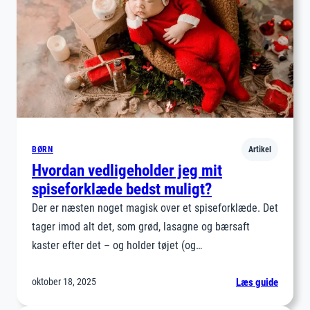
BØRN
Artikel
Hvordan vedligeholder jeg mit
spiseforklæde bedst muligt?
Der er næsten noget magisk over et spiseforklæde. Det
tager imod alt det, som grød, lasagne og bærsaft
kaster efter det – og holder tøjet (og…
:
oktober 18, 2025
Læs guide
Hvorda