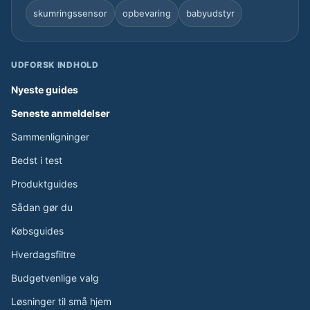
skumringssensor
opbevaring
babyudstyr
UDFORSK INDHOLD
Nyeste guides
Seneste anmeldelser
Sammenligninger
Bedst i test
Produktguides
Sådan gør du
Købsguides
Hverdagsfiltre
Budgetvenlige valg
Løsninger til små hjem