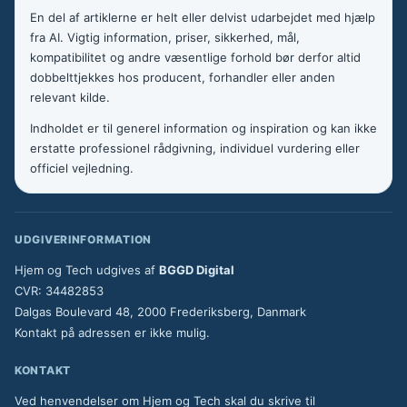
En del af artiklerne er helt eller delvist udarbejdet med hjælp
fra AI. Vigtig information, priser, sikkerhed, mål,
kompatibilitet og andre væsentlige forhold bør derfor altid
dobbelttjekkes hos producent, forhandler eller anden
relevant kilde.
Indholdet er til generel information og inspiration og kan ikke
erstatte professionel rådgivning, individuel vurdering eller
officiel vejledning.
UDGIVERINFORMATION
Hjem og Tech udgives af
BGGD Digital
CVR: 34482853
Dalgas Boulevard 48, 2000 Frederiksberg, Danmark
Kontakt på adressen er ikke mulig.
KONTAKT
Ved henvendelser om Hjem og Tech skal du skrive til