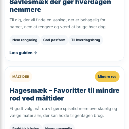
Savlesmæk der gør hverdagen
nemmere
Til dig, der vil finde en løsning, der er behagelig for
barnet, nem at rengøre og værd at bruge hver dag.
Nem rengøring
God pasform
Til hverdagsbrug
Læs guiden →
Mindre rod
MÅLTIDER
Hagesmæk – Favoritter til mindre
rod ved måltider
Et godt valg, når du vil gøre spisetid mere overskuelig og
vælge materialer, der kan holde til gentagen brug.
Praktisk lukning
Hverdagsvenlig