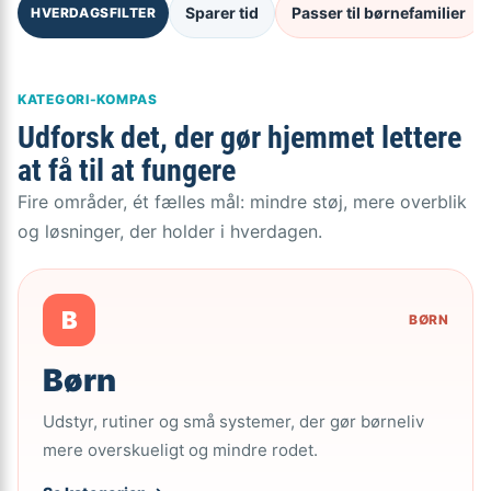
Sparer tid
Passer til børnefamilier
HVERDAGSFILTER
KATEGORI-KOMPAS
Udforsk det, der gør hjemmet lettere
at få til at fungere
Fire områder, ét fælles mål: mindre støj, mere overblik
og løsninger, der holder i hverdagen.
B
BØRN
Børn
Udstyr, rutiner og små systemer, der gør børneliv
mere overskueligt og mindre rodet.