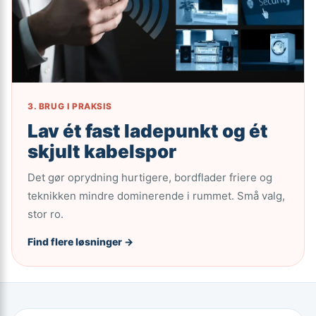
3. BRUG I PRAKSIS
Lav ét fast ladepunkt og ét
skjult kabelspor
Det gør oprydning hurtigere, bordflader friere og
teknikken mindre dominerende i rummet. Små valg,
stor ro.
Find flere løsninger →