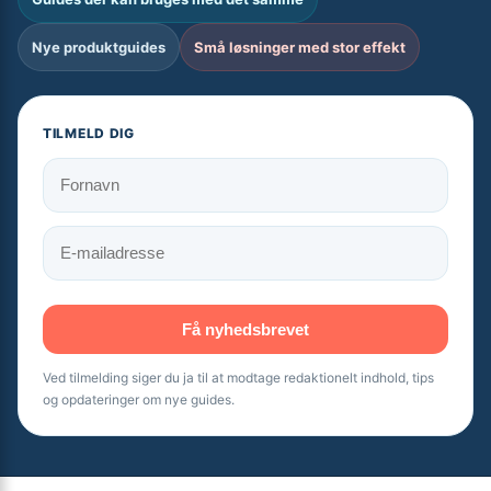
Nye produktguides
Små løsninger med stor effekt
TILMELD DIG
Få nyhedsbrevet
Ved tilmelding siger du ja til at modtage redaktionelt indhold, tips
og opdateringer om nye guides.