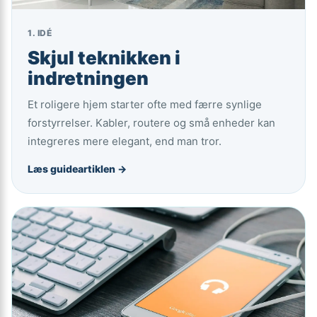
1. IDÉ
Skjul teknikken i
indretningen
Et roligere hjem starter ofte med færre synlige
forstyrrelser. Kabler, routere og små enheder kan
integreres mere elegant, end man tror.
Læs guideartiklen →