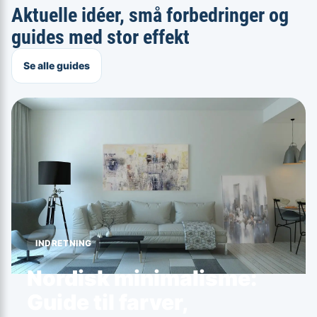
Aktuelle idéer, små forbedringer og
guides med stor effekt
Se alle guides
INDRETNING
Nordisk minimalisme:
Guide til farver,