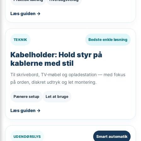
Læs guiden →
Bedste enkle løsning
TEKNIK
Kabelholder: Hold styr på
kablerne med stil
Til skrivebord, TV-møbel og opladestation — med fokus
på orden, diskret udtryk og let montering.
Pænere setup
Let at bruge
Læs guiden →
Smart automatik
UDENDØRSLYS