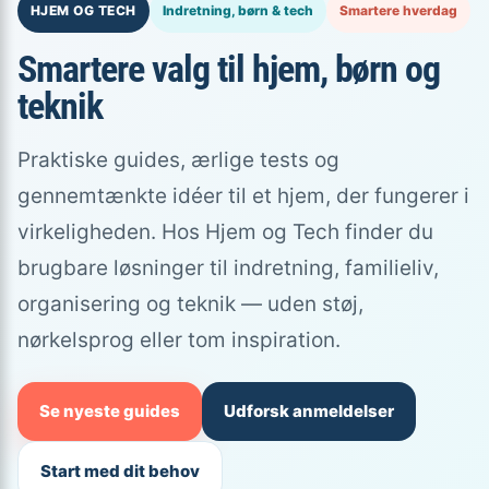
HJEM OG TECH
Indretning, børn & tech
Smartere hverdag
Smartere valg til hjem, børn og
teknik
Praktiske guides, ærlige tests og
gennemtænkte idéer til et hjem, der fungerer i
virkeligheden. Hos Hjem og Tech finder du
brugbare løsninger til indretning, familieliv,
organisering og teknik — uden støj,
nørkelsprog eller tom inspiration.
Se nyeste guides
Udforsk anmeldelser
Start med dit behov