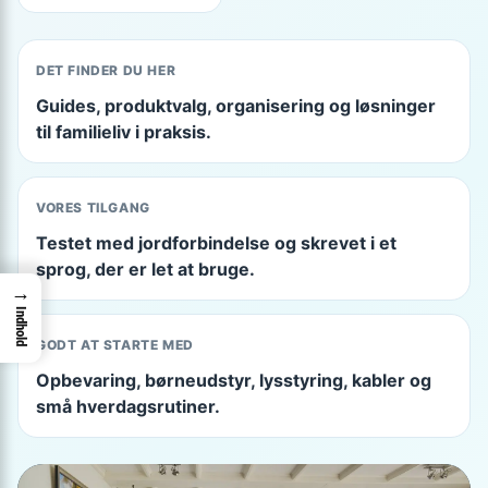
DET FINDER DU HER
Guides, produktvalg, organisering og løsninger
til familieliv i praksis.
VORES TILGANG
Testet med jordforbindelse og skrevet i et
sprog, der er let at bruge.
→
Indhold
GODT AT STARTE MED
Opbevaring, børneudstyr, lysstyring, kabler og
små hverdagsrutiner.