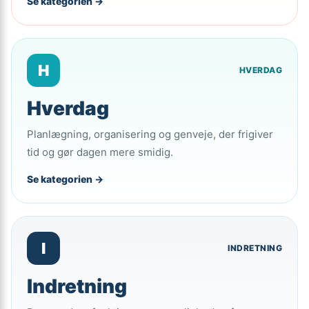
Se kategorien →
H
HVERDAG
Hverdag
Planlægning, organisering og genveje, der frigiver
tid og gør dagen mere smidig.
Se kategorien →
I
INDRETNING
Indretning