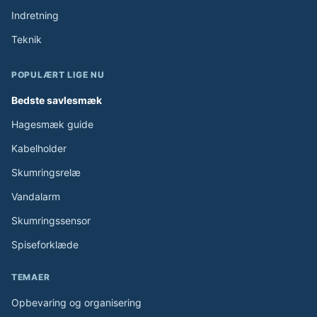
Indretning
Teknik
POPULÆRT LIGE NU
Bedste savlesmæk
Hagesmæk guide
Kabelholder
Skumringsrelæ
Vandalarm
Skumringssensor
Spiseforklæde
TEMAER
Opbevaring og organisering