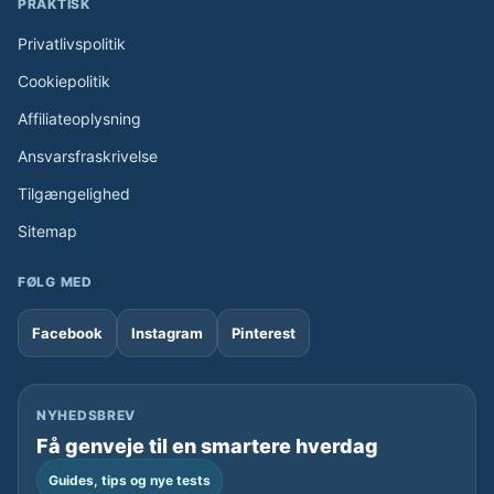
PRAKTISK
Privatlivspolitik
Cookiepolitik
Affiliateoplysning
Ansvarsfraskrivelse
Tilgængelighed
Sitemap
FØLG MED
Facebook
Instagram
Pinterest
NYHEDSBREV
Få genveje til en smartere hverdag
Guides, tips og nye tests